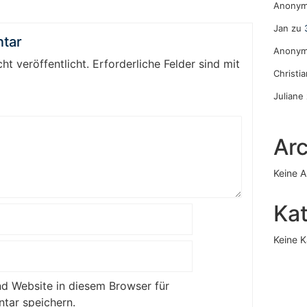
Anony
Jan
zu
tar
Anony
ht veröffentlicht.
Erforderliche Felder sind mit
Christi
Juliane
Arc
Keine A
Ka
Keine K
d Website in diesem Browser für
tar speichern.