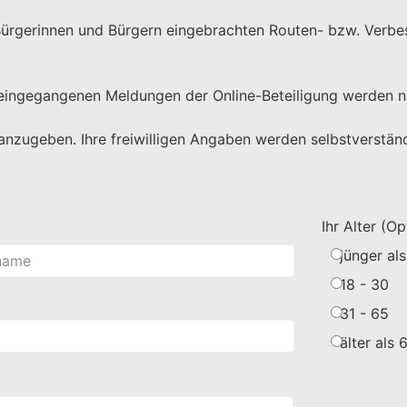
en Bürgerinnen und Bürgern eingebrachten Routen- bzw. Ver
eingegangenen Meldungen der Online-Beteiligung werden nac
 anzugeben. Ihre freiwilligen Angaben werden selbstverständ
Ihr Alter (Op
jünger als
18 - 30
31 - 65
älter als 