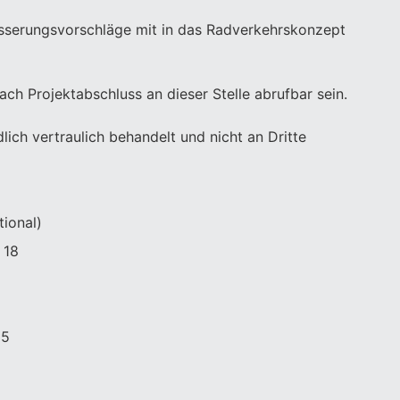
besserungsvorschläge mit in das Radverkehrskonzept
h Projektabschluss an dieser Stelle abrufbar sein.
lich vertraulich behandelt und nicht an Dritte
tional)
 18
65