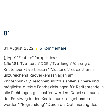
Skip
to
content
81
31. August 2022
5 Kommentare
{„type“:“Feature“,“properties“:
{„fid“:81,“Typ_kurz“:“DQE“,“Typ_lang“:“Führung an
Knotenpunkt verbessern“,“Zustand“:“Es existieren
unzureichend Radverkehrsanlagen am
Knotenpunkt.“,“Beschreibung“:“Es sollen sichere und
möglichst direkte Fahrbeziehungen für Radfahrende in
alle Richtungen geschaffen werden. Dabei soll auch
der Forstweg in den Knotenpunkt eingebunden
werden.“,“Begründung“:“Durch die Optimierung des