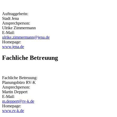
Auftraggeberin:
Stadt Jena
Ansprechperson:
Ulrike Zimmermann
E-Mail:
ulrike.zimmermann@jena.de
Homepage:
www.jena.de
Fachliche Betreuung
Fachliche Betreuung:
Planungsbüro RV-K
Ansprechperson:
Martin Deppert
E-Mail:
m.deppert@rv-k.de
Homepage:
www.rv-k.de