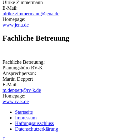
Ulrike Zimmermann
E-Mail:
ulrike.zimmermann@jena.de
Homepage:
www.jena.de
Fachliche Betreuung
Fachliche Betreuung:
Planungsbüro RV-K
Ansprechperson:
Martin Deppert
E-Mail:
m.deppert@rv-k.de
Homepage:
www.rv-k.de
Startseite
Impressum
Haftungsausschluss
Datenschutzerklärung