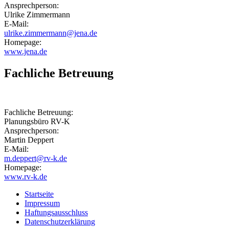
Ansprechperson:
Ulrike Zimmermann
E-Mail:
ulrike.zimmermann@jena.de
Homepage:
www.jena.de
Fachliche Betreuung
Fachliche Betreuung:
Planungsbüro RV-K
Ansprechperson:
Martin Deppert
E-Mail:
m.deppert@rv-k.de
Homepage:
www.rv-k.de
Startseite
Impressum
Haftungsausschluss
Datenschutzerklärung