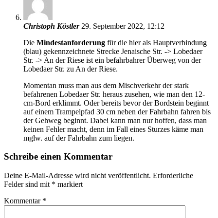
Christoph Köstler
29. September 2022, 12:12
Die
Mindestanforderung
für die hier als Hauptverbindung
(blau) gekennzeichnete Strecke Jenaische Str. -> Lobedaer
Str. -> An der Riese ist ein befahrbahrer Überweg von der
Lobedaer Str. zu An der Riese.
Momentan muss man aus dem Mischverkehr der stark
befahrenen Lobedaer Str. heraus zusehen, wie man den 12-
cm-Bord erklimmt. Oder bereits bevor der Bordstein beginnt
auf einem Trampelpfad 30 cm neben der Fahrbahn fahren bis
der Gehweg beginnt. Dabei kann man nur hoffen, dass man
keinen Fehler macht, denn im Fall eines Sturzes käme man
mglw. auf der Fahrbahn zum liegen.
Schreibe einen Kommentar
Deine E-Mail-Adresse wird nicht veröffentlicht.
Erforderliche
Felder sind mit
*
markiert
Kommentar
*