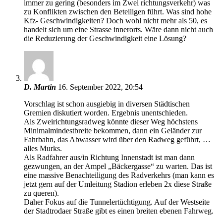
immer zu gering (besonders im Zwei richtungsverkehr) was
zu Konflikten zwischen den Beteiligen führt. Was sind hohe
Kfz- Geschwindigkeiten? Doch wohl nicht mehr als 50, es
handelt sich um eine Strasse innerorts. Wäre dann nicht auch
die Reduzierung der Geschwindigkeit eine Lösung?
D. Martin
16. September 2022, 20:54
Vorschlag ist schon ausgiebig in diversen Städtischen
Gremien diskutiert worden. Ergebnis unentschieden.
Als Zweirichtungsradweg könnte dieser Weg höchstens
Minimalmindestbreite bekommen, dann ein Geländer zur
Fahrbahn, das Abwasser wird über den Radweg geführt, …
alles Murks.
Als Radfahrer aus/in Richtung Innenstadt ist man dann
gezwungen, an der Ampel „Bäckergasse“ zu warten. Das ist
eine massive Benachteiligung des Radverkehrs (man kann es
jetzt gern auf der Umleitung Stadion erleben 2x diese Straße
zu queren).
Daher Fokus auf die Tunnelertüchtigung. Auf der Westseite
der Stadtrodaer Straße gibt es einen breiten ebenen Fahrweg.