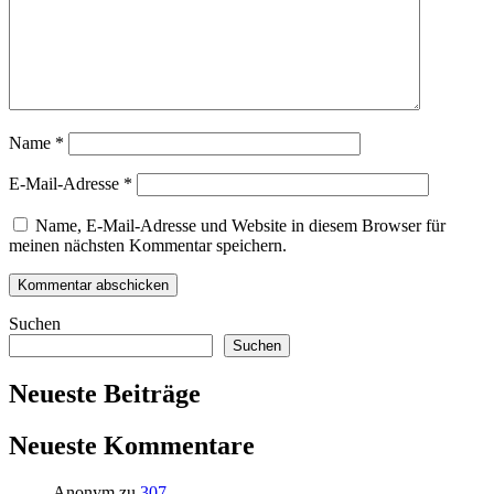
Name
*
E-Mail-Adresse
*
Name, E-Mail-Adresse und Website in diesem Browser für
meinen nächsten Kommentar speichern.
Suchen
Suchen
Neueste Beiträge
Neueste Kommentare
Anonym
zu
307