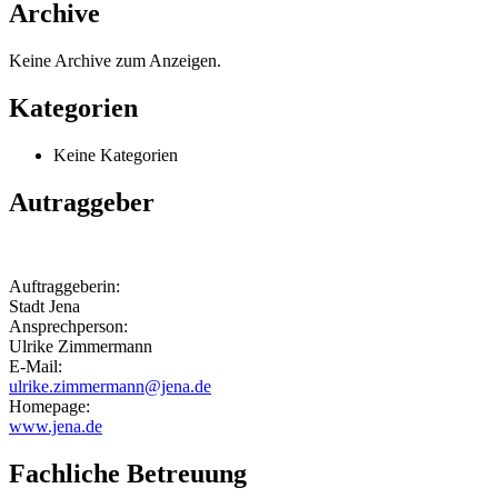
Archive
Keine Archive zum Anzeigen.
Kategorien
Keine Kategorien
Autraggeber
Auftraggeberin:
Stadt Jena
Ansprechperson:
Ulrike Zimmermann
E-Mail:
ulrike.zimmermann@jena.de
Homepage:
www.jena.de
Fachliche Betreuung