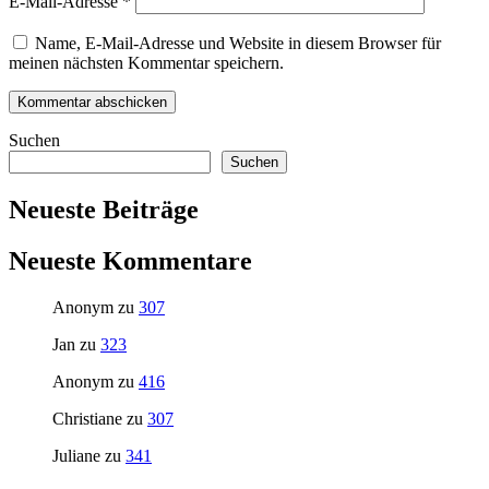
E-Mail-Adresse
*
Name, E-Mail-Adresse und Website in diesem Browser für
meinen nächsten Kommentar speichern.
Suchen
Suchen
Neueste Beiträge
Neueste Kommentare
Anonym
zu
307
Jan
zu
323
Anonym
zu
416
Christiane
zu
307
Juliane
zu
341