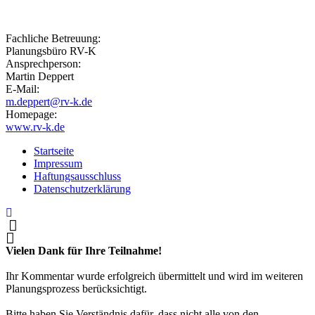
Fachliche Betreuung:
Planungsbüro RV-K
Ansprechperson:
Martin Deppert
E-Mail:
m.deppert@rv-k.de
Homepage:
www.rv-k.de
Startseite
Impressum
Haftungsausschluss
Datenschutzerklärung
Vielen Dank für Ihre Teilnahme!
Ihr Kommentar wurde erfolgreich übermittelt und wird im weiteren
Planungsprozess berücksichtigt.
Bitte haben Sie Verständnis dafür, dass nicht alle von den