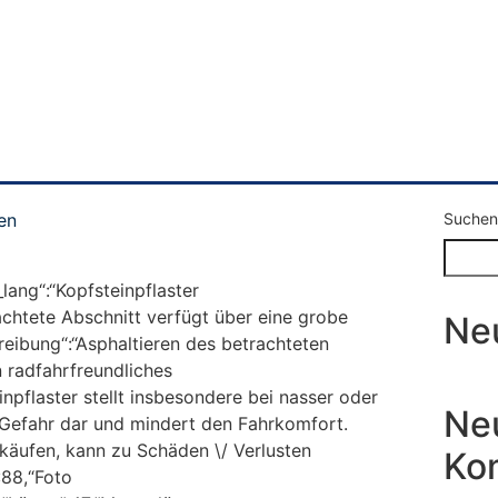
en
Suchen
_lang“:“Kopfsteinpflaster
achtete Abschnitt verfügt über eine grobe
Ne
reibung“:“Asphaltieren des betrachteten
n radfahrfreundliches
inpflaster stellt insbesondere bei nasser oder
Ne
Gefahr dar und mindert den Fahrkomfort.
käufen, kann zu Schäden \/ Verlusten
Ko
″:88,“Foto