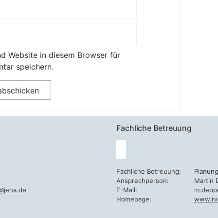
d Website in diesem Browser für
tar speichern.
Fachliche Betreuung
Fachliche Betreuung:
Planun
Ansprechperson:
Martin 
@jena.de
E-Mail:
m.depp
Homepage:
www.rv