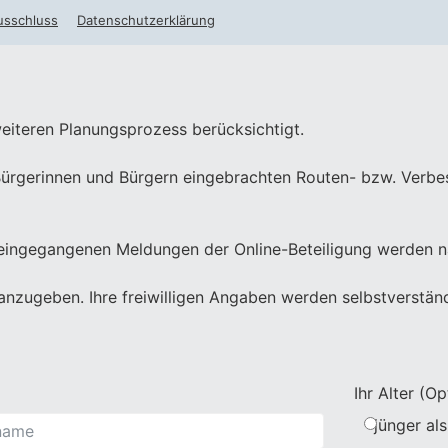
usschluss
Datenschutzerklärung
eiteren Planungsprozess berücksichtigt.
en Bürgerinnen und Bürgern eingebrachten Routen- bzw. Ver
eingegangenen Meldungen der Online-Beteiligung werden nac
 anzugeben. Ihre freiwilligen Angaben werden selbstverständ
Ihr Alter (Op
jünger als