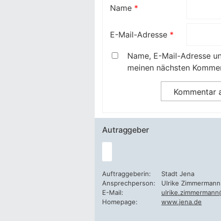
Name
*
E-Mail-Adresse
*
Name, E-Mail-Adresse un
meinen nächsten Kommen
Autraggeber
Auftraggeberin:
Stadt Jena
Ansprechperson:
Ulrike Zimmermann
E-Mail:
ulrike.zimmermann
Homepage:
www.jena.de