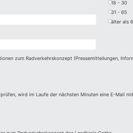
18 - 30
31 - 65
älter als 
ationen zum Radverkehrskonzept (Pressemitteilungen, Infor
rüfen, wird im Laufe der nächsten Minuten eine E-Mail mit 