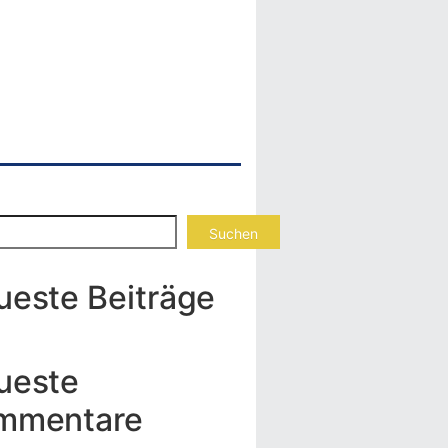
Suchen
ueste Beiträge
ueste
mmentare