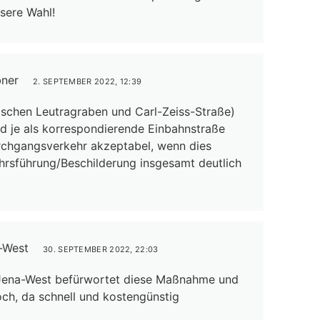
ssere Wahl!
bner
2. SEPTEMBER 2022, 12:39
schen Leutragraben und Carl-Zeiss-Straße)
nd je als korrespondierende Einbahnstraße
rchgangsverkehr akzeptabel, wenn dies
hrsführung/Beschilderung insgesamt deutlich
a-West
30. SEPTEMBER 2022, 22:03
t Jena-West befürwortet diese Maßnahme und
hoch, da schnell und kostengünstig