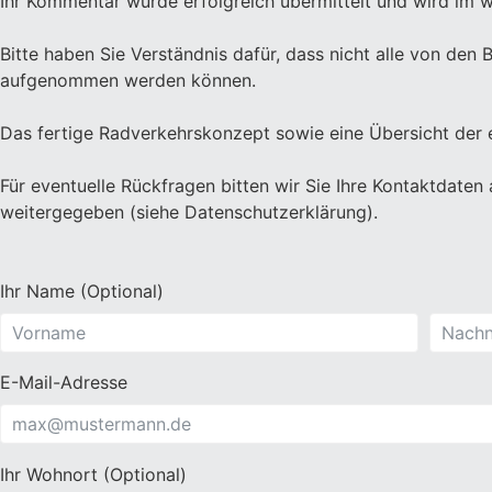
Ihr Kommentar wurde erfolgreich übermittelt und wird im w
Bitte haben Sie Verständnis dafür, dass nicht alle von d
aufgenommen werden können.
Das fertige Radverkehrskonzept sowie eine Übersicht der 
Für eventuelle Rückfragen bitten wir Sie Ihre Kontaktdaten
weitergegeben (siehe Datenschutzerklärung).
Ihr Name (Optional)
E-Mail-Adresse
Ihr Wohnort (Optional)