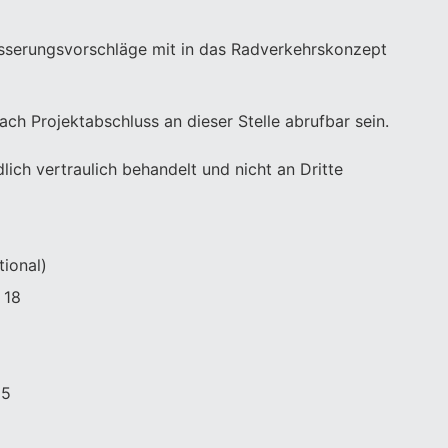
besserungsvorschläge mit in das Radverkehrskonzept
h Projektabschluss an dieser Stelle abrufbar sein.
lich vertraulich behandelt und nicht an Dritte
tional)
 18
65