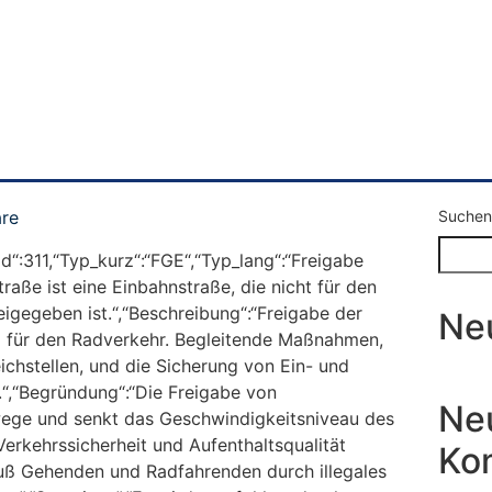
re
Suchen
fid“:311,“Typ_kurz“:“FGE“,“Typ_lang“:“Freigabe
raße ist eine Einbahnstraße, die nicht für den
igegeben ist.“,“Beschreibung“:“Freigabe der
Ne
g für den Radverkehr. Begleitende Maßnahmen,
chstellen, und die Sicherung von Ein- und
.“,“Begründung“:“Die Freigabe von
Ne
ege und senkt das Geschwindigkeitsniveau des
erkehrssicherheit und Aufenthaltsqualität
Ko
Fuß Gehenden und Radfahrenden durch illegales