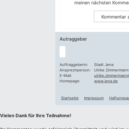
meinen nächsten Kommen
Autraggeber
Auftraggeberin:
Stadt Jena
Ansprechperson:
Ulrike Zimmermann
E-Mail:
ulrike.zimmermann
Homepage:
www.jena.de
Startseite
Impressum
Haftungsa
Vielen Dank für Ihre Teilnahme!