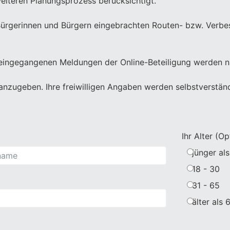
eiteren Planungsprozess berücksichtigt.
en Bürgerinnen und Bürgern eingebrachten Routen- bzw. Ver
eingegangenen Meldungen der Online-Beteiligung werden nac
 anzugeben. Ihre freiwilligen Angaben werden selbstverständ
Ihr Alter (Op
jünger als
18 - 30
31 - 65
älter als 