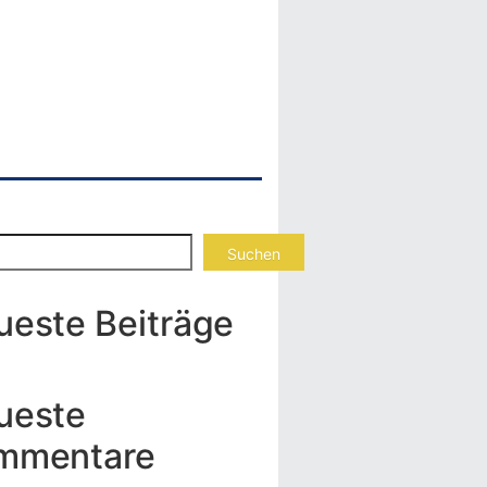
Suchen
ueste Beiträge
ueste
mmentare