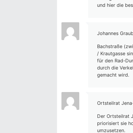
und hier die be
Johannes Grau
Bachstraße (zwi
/ Krautgasse si
für den Rad-Du
durch die Verke
gemacht wird.
Ortsteilrat Jen
Der Ortsteilra
priorisiert sie 
umzusetzen.