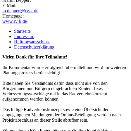
Martin Deppert
E-Mail:
m.deppert@rv-k.de
Homepage:
www.rv-k.de
Startseite
Impressum
Haftungsausschluss
Datenschutzerklärung
Vielen Dank für Ihre Teilnahme!
Ihr Kommentar wurde erfolgreich übermittelt und wird im weiteren
Planungsprozess berücksichtigt.
Bitte haben Sie Verständnis dafür, dass nicht alle von den
Bürgerinnen und Bürgern eingebrachten Routen- bzw.
Verbesserungsvorschläge mit in das Radverkehrskonzept
aufgenommen werden können.
Das fertige Radverkehrskonzept sowie eine Übersicht der
eingegangenen Meldungen der Online-Beteiligung werden nach
Projektabschluss an dieser Stelle abrufbar sein.
Für eventuelle Rückfragen bitten wir Sie Ihre Kontaktdaten