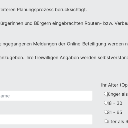
eiteren Planungsprozess berücksichtigt.
en Bürgerinnen und Bürgern eingebrachten Routen- bzw. Ver
eingegangenen Meldungen der Online-Beteiligung werden nac
 anzugeben. Ihre freiwilligen Angaben werden selbstverständ
Ihr Alter (Op
jünger als
18 - 30
31 - 65
älter als 