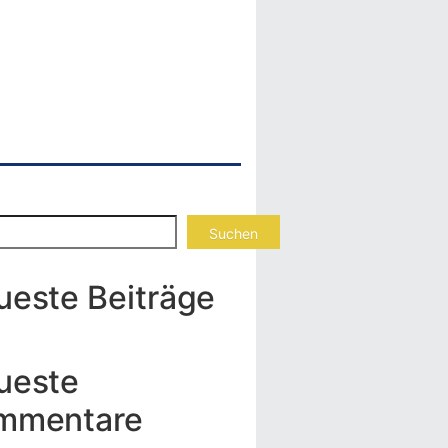
Suchen
ueste Beiträge
ueste
mmentare