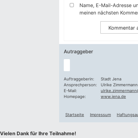
Name, E-Mail-Adresse un
meinen nächsten Kommen
Autraggeber
Auftraggeberin:
Stadt Jena
Ansprechperson:
Ulrike Zimmermann
E-Mail:
ulrike.zimmermann
Homepage:
www.jena.de
Startseite
Impressum
Haftungsa
Vielen Dank für Ihre Teilnahme!