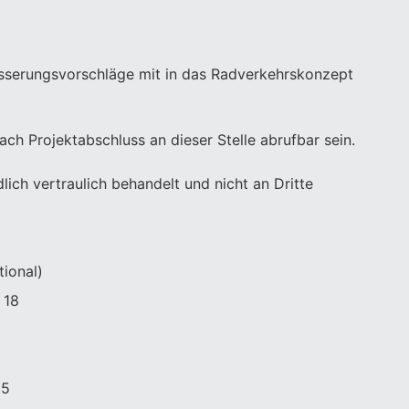
besserungsvorschläge mit in das Radverkehrskonzept
h Projektabschluss an dieser Stelle abrufbar sein.
lich vertraulich behandelt und nicht an Dritte
tional)
 18
65