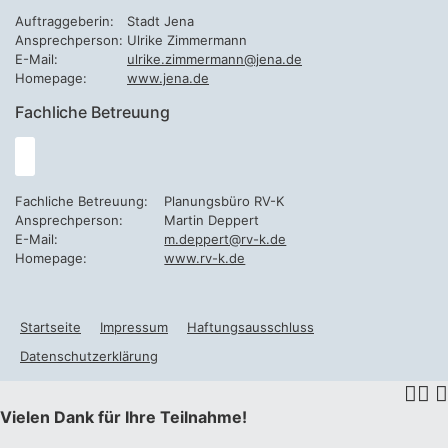
Auftraggeberin:
Stadt Jena
Ansprechperson:
Ulrike Zimmermann
E-Mail:
ulrike.zimmermann@jena.de
Homepage:
www.jena.de
Fachliche Betreuung
Fachliche Betreuung:
Planungsbüro RV-K
Ansprechperson:
Martin Deppert
E-Mail:
m.deppert@rv-k.de
Homepage:
www.rv-k.de
Startseite
Impressum
Haftungsausschluss
Datenschutzerklärung
Vielen Dank für Ihre Teilnahme!