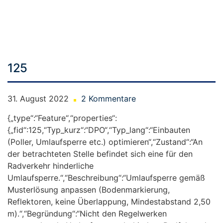
Skip
to
content
125
31. August 2022
2 Kommentare
{„type“:“Feature“,“properties“:
{„fid“:125,“Typ_kurz“:“DPO“,“Typ_lang“:“Einbauten
(Poller, Umlaufsperre etc.) optimieren“,“Zustand“:“An
der betrachteten Stelle befindet sich eine für den
Radverkehr hinderliche
Umlaufsperre.“,“Beschreibung“:“Umlaufsperre gemäß
Musterlösung anpassen (Bodenmarkierung,
Reflektoren, keine Überlappung, Mindestabstand 2,50
m).“,“Begründung“:“Nicht den Regelwerken